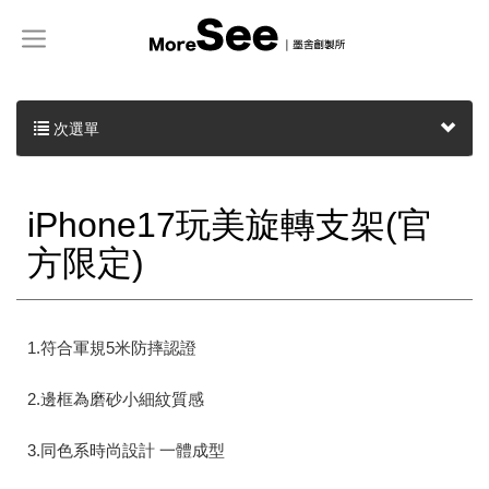
次選單
iPhone17玩美旋轉支架(官
方限定)
1.符合軍規5米防摔認證
2.邊框為磨砂小細紋質感
3.同色系時尚設計 一體成型