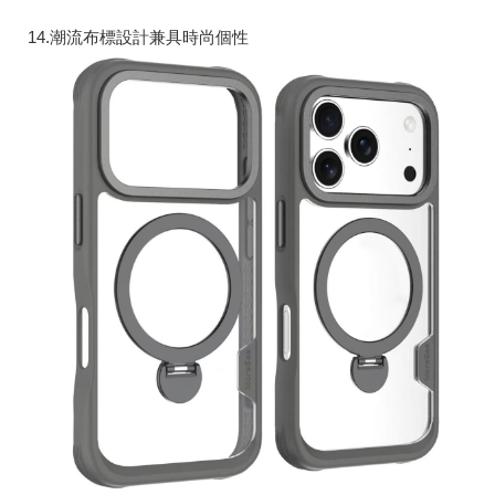
14.潮流布標設計兼具時尚個性